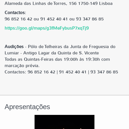
Alameda das Linhas de Torres, 156 1750-149 Lisboa
Contactos
:
96 852 16 42 ou 91 452 40 41 ou 93 347 86 85
https://goo.gl/maps/g3fMeFybusP7xqTj9
Audições
- Pólo de Telheiras da Junta de Freguesia do
Lumiar - Antigo Lagar da Quinta de S. Vicente
Todas as Quintas-Feiras das 19:00h às 19:30h com
marcação prévia.
Contactos: 96 852 16 42 | 91 452 40 41 | 93 347 86 85
Apresentações