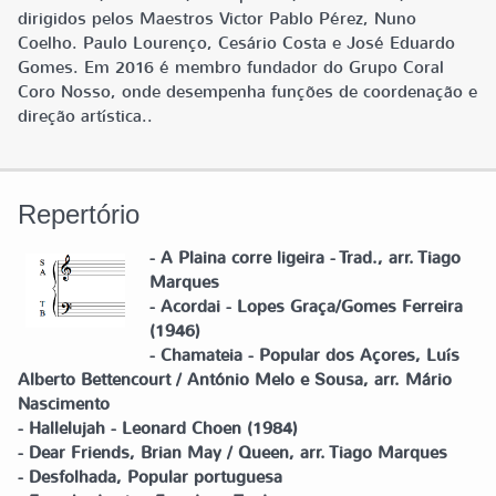
dirigidos pelos Maestros Victor Pablo Pérez, Nuno
Coelho. Paulo Lourenço, Cesário Costa e José Eduardo
Gomes. Em 2016 é membro fundador do Grupo Coral
Coro Nosso, onde desempenha funções de coordenação e
direção artística..
Repertório
- A Plaina corre ligeira - Trad., arr. Tiago
Marques
- Acordai - Lopes Graça/Gomes Ferreira
(1946)
- Chamateia - Popular dos Açores, Luís
Alberto Bettencourt / António Melo e Sousa, arr. Mário
Nascimento
- Hallelujah - Leonard Choen (1984)
- Dear Friends, Brian May / Queen, arr. Tiago Marques
- Desfolhada, Popular portuguesa