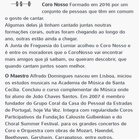
Coro Nosso
Formado em 2016 por um
conjunto de pessoas que têm em comum
o gosto de cantar.
Algumas delas já tinham cantado juntas noutras
formações corais, outras foram chegando ao longo do
ano, outras estão ainda a chegar.
A Junta de Freguesia do Lumiar acolheu o Coro Nosso e
é entre os moradores que o CoroNosso vai encontrar
mais amigos que já saibam, ou queiram descobrir, que
quando cantam juntos soam melhor.
O Maestro
Alfredo Domingues
nasceu em Lisboa, iniciou
os estudos musicais na Academia de Música de Santa
Cecília. Concluiu o curso complementar de Música onde
foi aluno de João Chaves Santos. Em 2007 é membro
fundador do Grupo Coral da Casa do Pessoal da Estradas
de Portugal, hoje Via Voz. Integra com regularidade Coros
Participativos da Fundação Calouste Gulbenkian e do
Choral Summer Festival. para os grandes concertos de
Coro e Orquestra com obras de Mozart, Haendel,
Beethoven, Gershwin, Carrapatoso, entre outros,