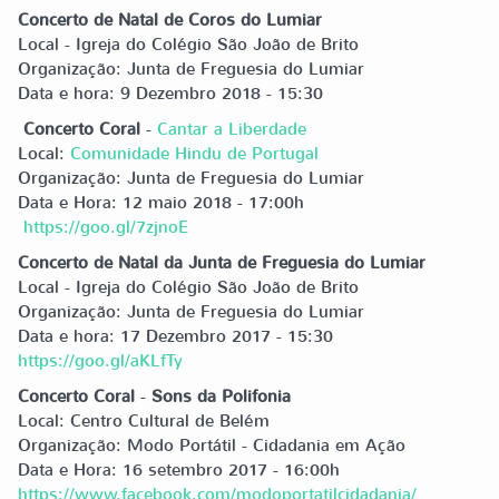
Concerto de Natal de Coros do Lumiar
Local - Igreja do Colégio São João de Brito
Organização: Junta de Freguesia do Lumiar
Data e hora: 9 Dezembro 2018 - 15:30
Concerto Coral
-
Cantar a Liberdade
Local:
Comunidade Hindu de Portugal
Organização: Junta de Freguesia do Lumiar
Data e Hora: 12 maio 2018 - 17:00h
https://goo.gl/7zjnoE
Concerto de Natal da Junta de Freguesia do Lumiar
Local - Igreja do Colégio São João de Brito
Organização: Junta de Freguesia do Lumiar
Data e hora: 17 Dezembro 2017 - 15:30
https://goo.gl/aKLfTy
Concerto Coral
-
Sons da Polifonia
Local: Centro Cultural de Belém
Organização: Modo Portátil - Cidadania em Ação
Data e Hora: 16 setembro 2017 - 16:00h
https://www.facebook.com/modoportatilcidadania/