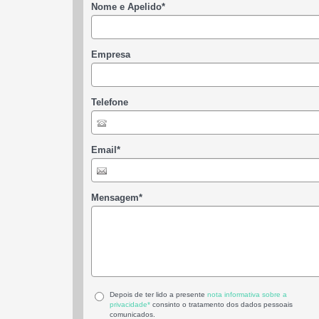
Nome e Apelido
*
Empresa
Telefone
Email
*
Mensagem
*
Depois de ter lido a presente
nota informativa sobre a
privacidade*
consinto o tratamento dos dados pessoais
comunicados.