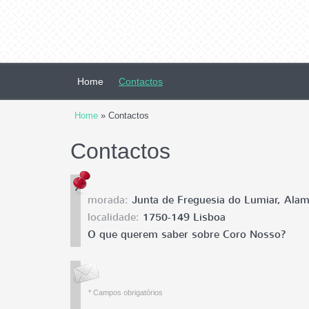
Home
Contactos
Home
» Contactos
Contactos
morada:
Junta de Freguesia do Lumiar, Alam
localidade:
1750-149 Lisboa
O que querem saber sobre Coro Nosso?
* Campos obrigatórios